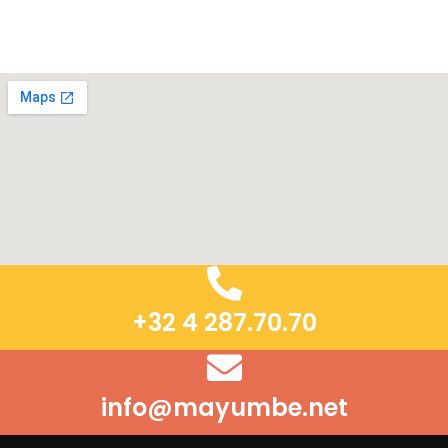
+32 4 287.70.70
info@mayumbe.net