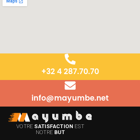
+32 4 287.70.70
info@mayumbe.net
VOTRE
SATISFACTION
EST
NOTRE
BUT